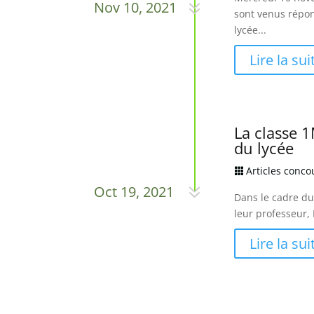
7
Nov 10, 2021
sont venus répond
lycée...
Lire la sui
La classe 
du lycée
Articles conc

7
Oct 19, 2021
Dans le cadre du
leur professeur,
Lire la sui