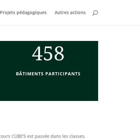
Projets pédagogiques
Autres actions
458
BÂTIMENTS PARTICIPANTS
cours CUBE’S est passée dans les classes,