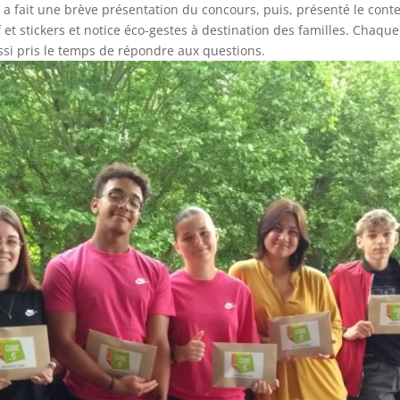
lle a fait une brève présentation du concours, puis, présenté le co
f et stickers et notice éco-gestes à destination des familles. Cha
ssi pris le temps de répondre aux questions.