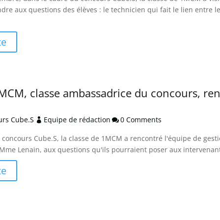
re aux questions des élèves : le technicien qui fait le lien entre l
te
1MCM, classe ambassadrice du concours, ren
ours Cube.S
Equipe de rédaction
0 Comments


 concours Cube.S, la classe de 1MCM a rencontré l'équipe de gestio
 Mme Lenain, aux questions qu'ils pourraient poser aux intervenants
te