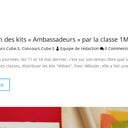
on des kits « Ambassadeurs » par la classe 
ours Cube.S
,
Concours Cube.S
Equipe de rédaction
0 Comment


 journées, les 11 et 18 mai dernier, c'est sur son temps libre que
es classes, distribuer les kits "élèves". Pour débuter, elle a fait 
te