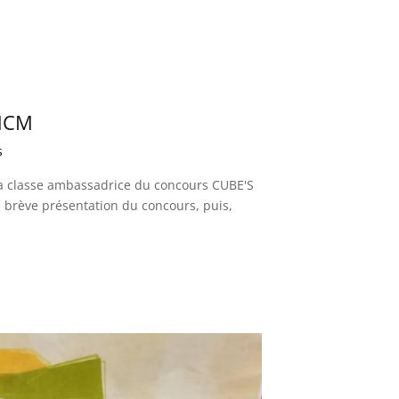
1MCM
s
 la classe ambassadrice du concours CUBE'S
une brève présentation du concours, puis,