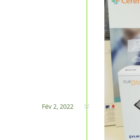
7
Fév 2, 2022