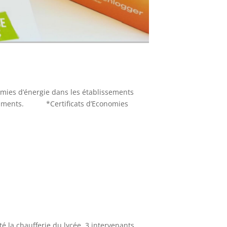
mies d’énergie dans les établissements
 bâtiments. *Certificats d’Economies
 la chaufferie du lycée. 3 intervenants